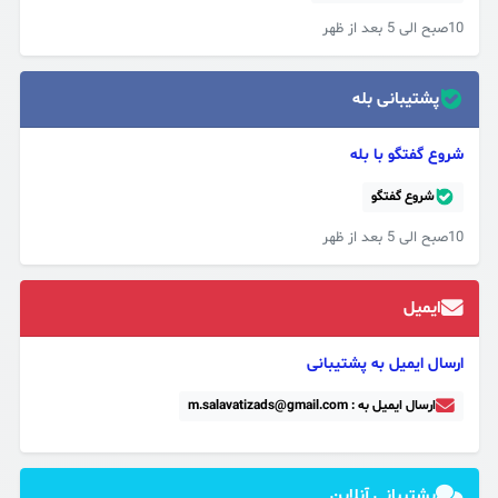
10صبح الی 5 بعد از ظهر
پشتیبانی بله
شروع گفتگو با بله
شروع گفتگو
10صبح الی 5 بعد از ظهر
ایمیل
ارسال ایمیل به پشتیبانی
ارسال ایمیل به : m.salavatizads@gmail.com
پشتیبانی آنلاین