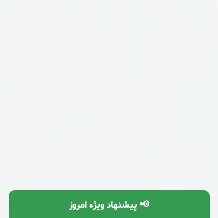
📢 پیشنهاد ویژه امروز