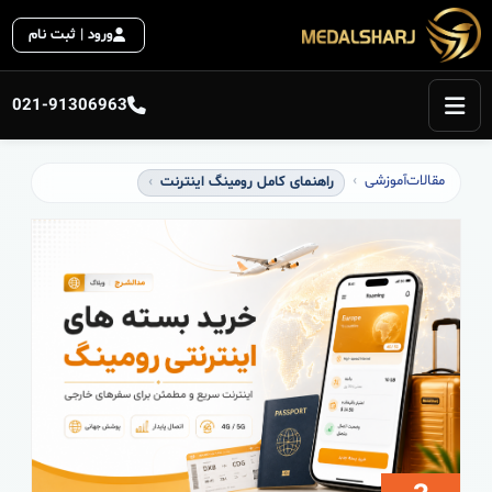
ورود | ثبت نام
021-91306963
مقالات
آموزشی
راهنمای کامل رومینگ اینترنت