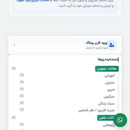
برای انتشار سریع‌تر و بدون نیاز به تأیید، لطفاً
با حساب کاربری وارد شوید
و ایمیل و شماره موبایل خود را تأیید کنید.
ورود کاربر وبلاگ
ورود ایمن با ایمیل
دسته‌بندی‌ها
مقالات عمومی
(0)
(0)
آموزشی
(0)
تحلیلی
(0)
خبری
(0)
سرگرمی
(0)
سبک زندگی
(0)
تجربه کاربری / نظر شخصی
مقالات علمی
(0)
(0)
پژوهشی