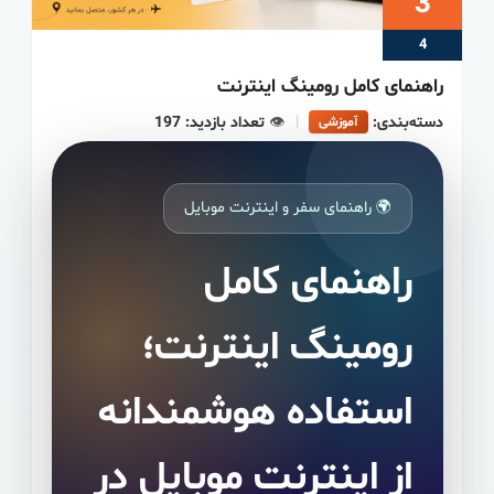
3
4
راهنمای کامل رومینگ اینترنت
دسته‌بندی:
|
👁️
تعداد بازدید: 197
آموزشی
🌍 راهنمای سفر و اینترنت موبایل
راهنمای کامل
رومینگ اینترنت؛
استفاده هوشمندانه
از اینترنت موبایل در