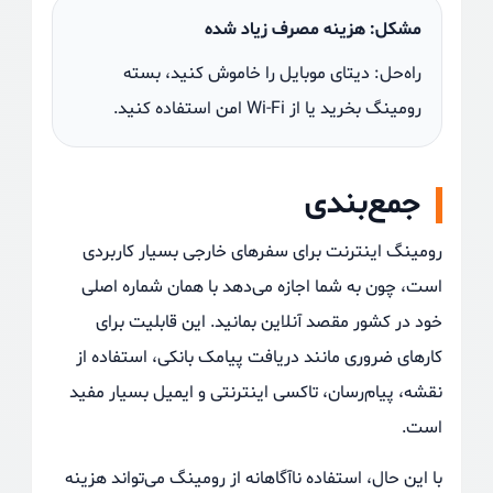
مشکل: هزینه مصرف زیاد شده
راه‌حل: دیتای موبایل را خاموش کنید، بسته
رومینگ بخرید یا از Wi-Fi امن استفاده کنید.
جمع‌بندی
رومینگ اینترنت برای سفرهای خارجی بسیار کاربردی
است، چون به شما اجازه می‌دهد با همان شماره اصلی
خود در کشور مقصد آنلاین بمانید. این قابلیت برای
کارهای ضروری مانند دریافت پیامک بانکی، استفاده از
نقشه، پیام‌رسان، تاکسی اینترنتی و ایمیل بسیار مفید
است.
با این حال، استفاده ناآگاهانه از رومینگ می‌تواند هزینه