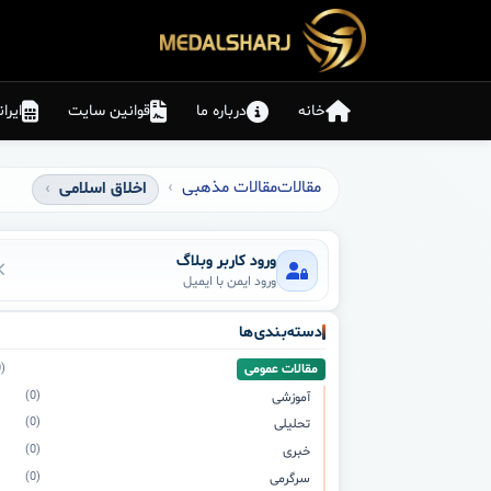
خانه
درباره ما
قوانین سایت
ایرا
مقالات
مقالات مذهبی
اخلاق اسلامی
ورود کاربر وبلاگ
ورود ایمن با ایمیل
دسته‌بندی‌ها
مقالات عمومی
(0)
(0)
آموزشی
(0)
تحلیلی
(0)
خبری
(0)
سرگرمی