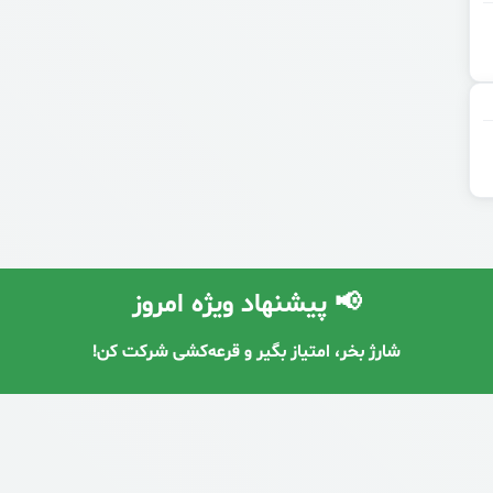
📢 پیشنهاد ویژه امروز
با معرفی دوستان، شارژ رایگان دریافت کن! 🔥