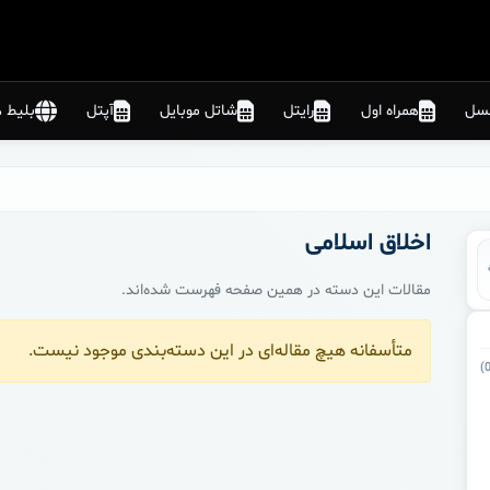
نسل
همراه اول
رایتل
شاتل موبایل
آپتل
بلیط ه
اخلاق اسلامی
مقالات این دسته در همین صفحه فهرست شده‌اند.
متأسفانه هیچ مقاله‌ای در این دسته‌بندی موجود نیست.