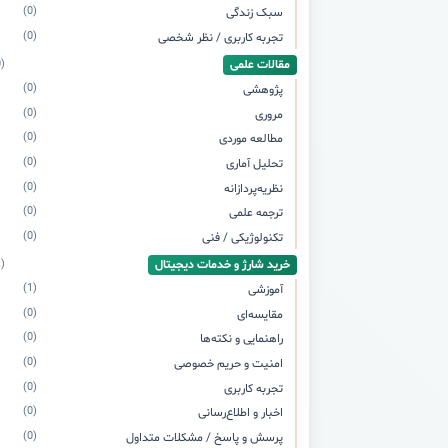
(0)
سبک زندگی
(0)
تجربه کاربری / نظر شخصی
مقالات علمی
(0)
(0)
پژوهشی
(0)
مروری
(0)
مطالعه موردی
(0)
تحلیل آماری
(0)
نظریه‌پردازانه
(0)
ترجمه علمی
(0)
تکنولوژیکی / فنی
خرید شارژ و خدمات دیجیتال
(1)
(1)
آموزشی
(0)
مقایسه‌ای
(0)
راهنمایی و نکته‌ها
(0)
امنیت و حریم خصوصی
(0)
تجربه کاربری
(0)
اخبار و اطلاع‌رسانی
(0)
پرسش و پاسخ / مشکلات متداول