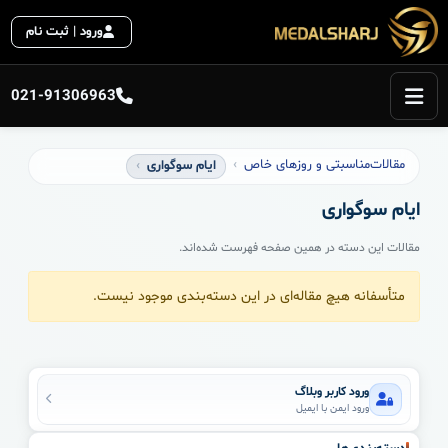
ورود | ثبت نام
021-91306963
مقالات
مناسبتی و روزهای خاص
ایام سوگواری
ایام سوگواری
مقالات این دسته در همین صفحه فهرست شده‌اند.
متأسفانه هیچ مقاله‌ای در این دسته‌بندی موجود نیست.
ورود کاربر وبلاگ
ورود ایمن با ایمیل