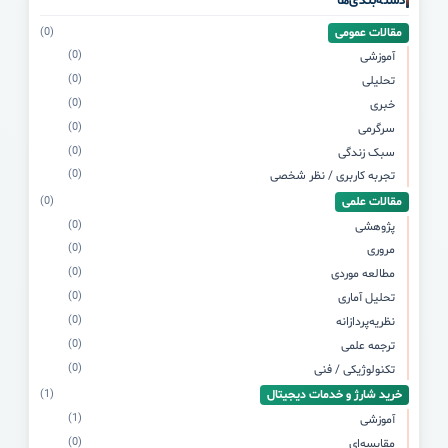
دسته‌بندی‌ها
مقالات عمومی
(0)
(0)
آموزشی
(0)
تحلیلی
(0)
خبری
(0)
سرگرمی
(0)
سبک زندگی
(0)
تجربه کاربری / نظر شخصی
مقالات علمی
(0)
(0)
پژوهشی
(0)
مروری
(0)
مطالعه موردی
(0)
تحلیل آماری
(0)
نظریه‌پردازانه
(0)
ترجمه علمی
(0)
تکنولوژیکی / فنی
خرید شارژ و خدمات دیجیتال
(1)
(1)
آموزشی
(0)
مقایسه‌ای