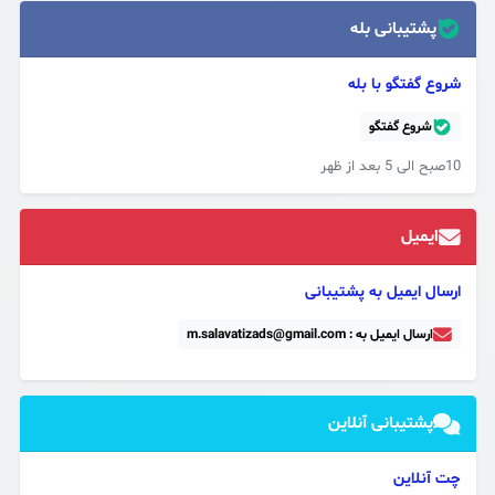
پشتیبانی بله
شروع گفتگو با بله
شروع گفتگو
10صبح الی 5 بعد از ظهر
ایمیل
ارسال ایمیل به پشتیبانی
ارسال ایمیل به : m.salavatizads@gmail.com
پشتیبانی آنلاین
چت آنلاین