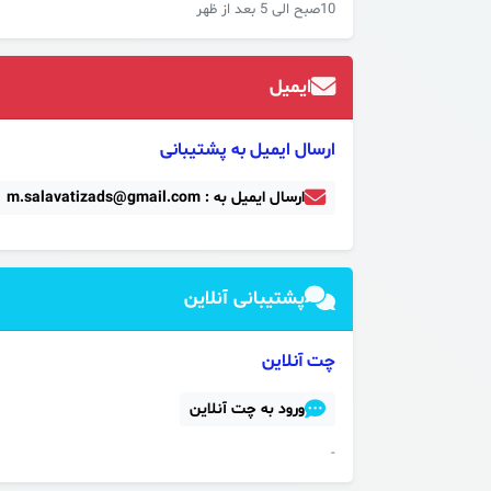
10صبح الی 5 بعد از ظهر
ایمیل
ارسال ایمیل به پشتیبانی
ارسال ایمیل به : m.salavatizads@gmail.com
پشتیبانی آنلاین
چت آنلاین
ورود به چت آنلاین
-