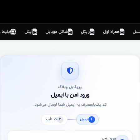
نسل
همراه اول
رایتل
شاتل موبایل
آپتل
بلیط ه
پروفایل وبلاگ
ورود امن با ایمیل
کد یک‌بارمصرف به ایمیل شما ارسال می‌شود.
۲
۱
ایمیل
کد تأیید
ورود امن