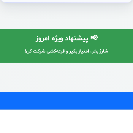
📢 پیشنهاد ویژه امروز
شارژ بخر، امتیاز بگیر و قرعه‌کشی شرکت کن!
با معرفی دوستان، شارژ رایگان دریافت کن! 🔥