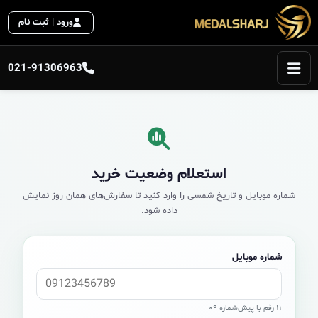
ورود | ثبت نام
021-91306963
استعلام وضعیت خرید
شماره موبایل و تاریخ شمسی را وارد کنید تا سفارش‌های همان روز نمایش
داده شود.
شماره موبایل
۱۱ رقم با پیش‌شماره ۰۹