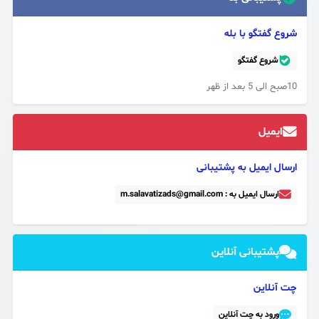
شروع گفتگو با بله
شروع گفتگو
10صبح الی 5 بعد از ظهر
ایمیل
ارسال ایمیل به پشتیبانی
ارسال ایمیل به : m.salavatizads@gmail.com
پشتیبانی آنلاین
چت آنلاین
ورود به چت آنلاین