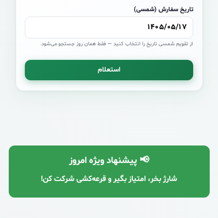
تاریخ سفارش (شمسی)
از تقویم شمسی تاریخ را انتخاب کنید — فقط همان روز جستجو می‌شود.
Website
استعلام
📢 پیشنهاد ویژه امروز
شارژ بخر، امتیاز بگیر و قرعه‌کشی شرکت کن!