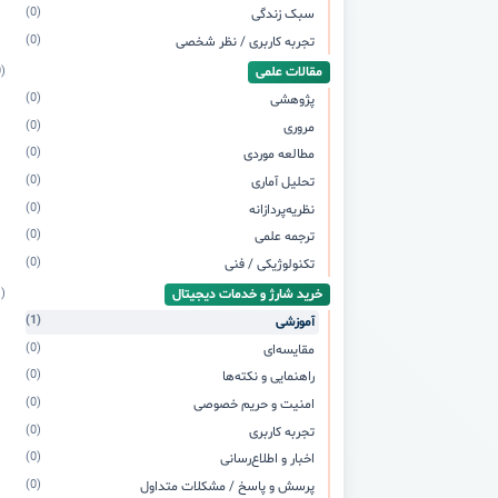
(0)
سبک زندگی
(0)
تجربه کاربری / نظر شخصی
مقالات علمی
(0)
(0)
پژوهشی
(0)
مروری
(0)
مطالعه موردی
(0)
تحلیل آماری
(0)
نظریه‌پردازانه
(0)
ترجمه علمی
(0)
تکنولوژیکی / فنی
خرید شارژ و خدمات دیجیتال
(1)
(1)
آموزشی
(0)
مقایسه‌ای
(0)
راهنمایی و نکته‌ها
(0)
امنیت و حریم خصوصی
(0)
تجربه کاربری
(0)
اخبار و اطلاع‌رسانی
(0)
پرسش و پاسخ / مشکلات متداول