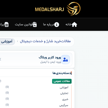
خانه
درباره ما
قوانین سایت
ایرا
مقالات
خرید شارژ و خدمات دیجیتال
آموزشی
ورود کاربر وبلاگ
ورود ایمن با ایمیل
دسته‌بندی‌ها
مقالات عمومی
(0)
(0)
آموزشی
(0)
تحلیلی
(0)
خبری
(0)
سرگرمی