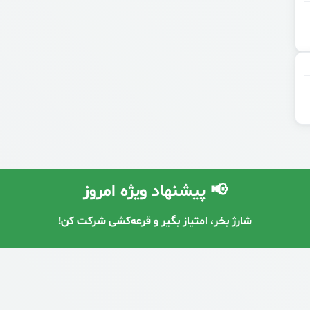
📢 پیشنهاد ویژه امروز
شارژ بخر، امتیاز بگیر و قرعه‌کشی شرکت کن!
با معرفی دوستان، شارژ رایگان دریافت کن! 🔥