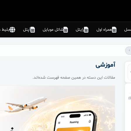
نسل
همراه اول
رایتل
شاتل موبایل
آپتل
بلیط ه
آموزشی
مقالات این دسته در همین صفحه فهرست شده‌اند.