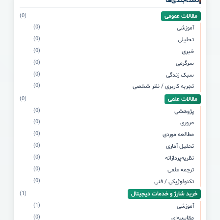
دسته‌بندی‌ها
مقالات عمومی
(0)
(0)
آموزشی
(0)
تحلیلی
(0)
خبری
(0)
سرگرمی
(0)
سبک زندگی
(0)
تجربه کاربری / نظر شخصی
مقالات علمی
(0)
(0)
پژوهشی
(0)
مروری
(0)
مطالعه موردی
(0)
تحلیل آماری
(0)
نظریه‌پردازانه
(0)
ترجمه علمی
(0)
تکنولوژیکی / فنی
خرید شارژ و خدمات دیجیتال
(1)
(1)
آموزشی
(0)
مقایسه‌ای