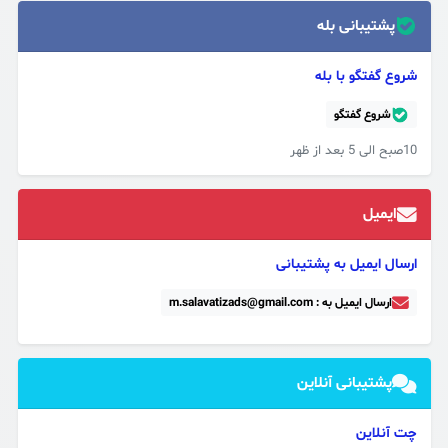
پشتیبانی بله
شروع گفتگو با بله
شروع گفتگو
10صبح الی 5 بعد از ظهر
ایمیل
ارسال ایمیل به پشتیبانی
ارسال ایمیل به : m.salavatizads@gmail.com
پشتیبانی آنلاین
چت آنلاین