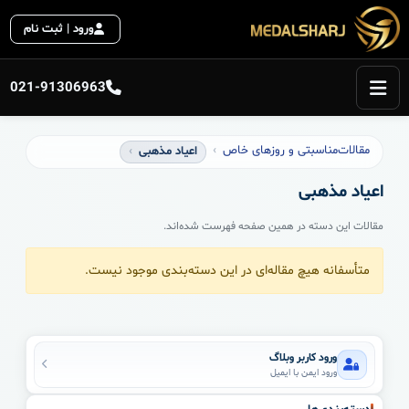
ورود | ثبت نام
021-91306963
مقالات
مناسبتی و روزهای خاص
اعیاد مذهبی
اعیاد مذهبی
مقالات این دسته در همین صفحه فهرست شده‌اند.
متأسفانه هیچ مقاله‌ای در این دسته‌بندی موجود نیست.
ورود کاربر وبلاگ
ورود ایمن با ایمیل