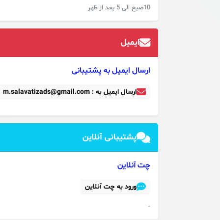
10صبح الی 5 بعد از ظهر
ایمیل
ارسال ایمیل به پشتیبانی
ارسال ایمیل به : m.salavatizads@gmail.com
پشتیبانی آنلاین
چت آنلاین
ورود به چت آنلاین
-