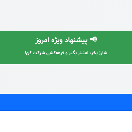
📢 پیشنهاد ویژه امروز
با معرفی دوستان، شارژ رایگان دریافت کن! 🔥