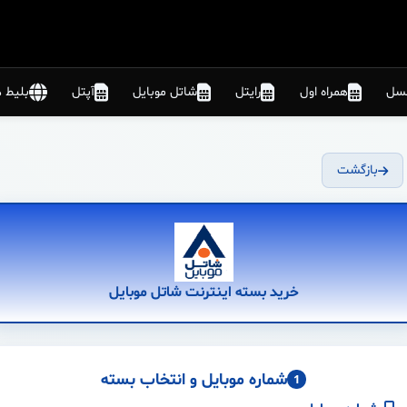
نسل
همراه اول
رایتل
شاتل موبایل
آپتل
بلیط ه
بازگشت
خرید بسته اینترنت شاتل موبایل
شماره موبایل و انتخاب بسته
1